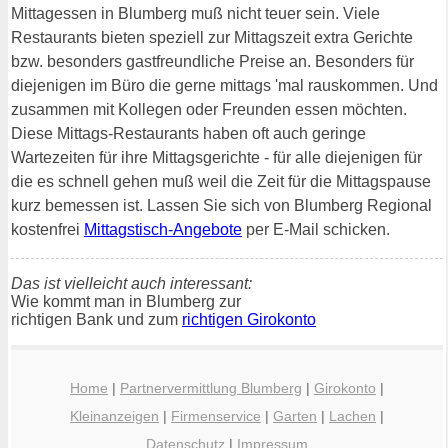
Mittagessen in Blumberg muß nicht teuer sein. Viele
Restaurants bieten speziell zur Mittagszeit extra Gerichte
bzw. besonders gastfreundliche Preise an. Besonders für
diejenigen im Büro die gerne mittags 'mal rauskommen. Und
zusammen mit Kollegen oder Freunden essen möchten.
Diese Mittags-Restaurants haben oft auch geringe
Wartezeiten für ihre Mittagsgerichte - für alle diejenigen für
die es schnell gehen muß weil die Zeit für die Mittagspause
kurz bemessen ist. Lassen Sie sich von Blumberg Regional
kostenfrei
Mittagstisch-Angebote
per E-Mail schicken.
Das ist vielleicht auch interessant:
Wie kommt man in Blumberg zur
richtigen Bank und zum
richtigen Girokonto
Home
|
Partnervermittlung Blumberg
|
Girokonto
|
Kleinanzeigen
|
Firmenservice
|
Garten
|
Lachen
|
Datenschutz
|
Impressum