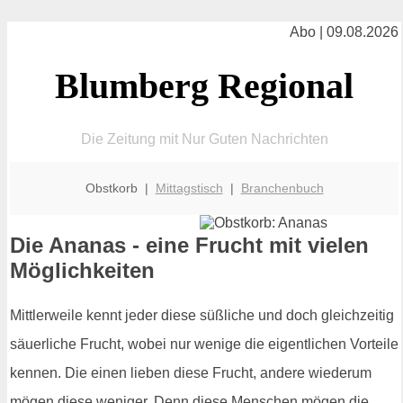
Abo | 09.08.2026
Blumberg Regional
Die Zeitung mit Nur Guten Nachrichten
Obstkorb |
Mittagstisch
|
Branchenbuch
Die Ananas - eine Frucht mit vielen
Möglichkeiten
Mittlerweile kennt jeder diese süßliche und doch gleichzeitig
säuerliche Frucht, wobei nur wenige die eigentlichen Vorteile
kennen. Die einen lieben diese Frucht, andere wiederum
mögen diese weniger. Denn diese Menschen mögen die